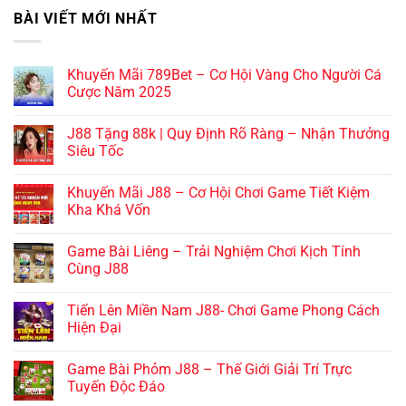
BÀI VIẾT MỚI NHẤT
Khuyến Mãi 789Bet – Cơ Hội Vàng Cho Người Cá
Cược Năm 2025
J88 Tặng 88k | Quy Định Rõ Ràng – Nhận Thưởng
Siêu Tốc
Khuyến Mãi J88 – Cơ Hội Chơi Game Tiết Kiệm
Kha Khá Vốn
Game Bài Liêng – Trải Nghiệm Chơi Kịch Tính
Cùng J88
Tiến Lên Miền Nam J88- Chơi Game Phong Cách
Hiện Đại
Game Bài Phỏm J88 – Thế Giới Giải Trí Trực
Tuyến Độc Đáo