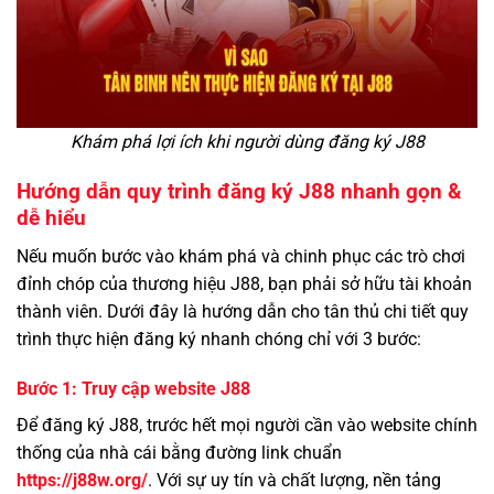
Khám phá lợi ích khi người dùng đăng ký J88
Hướng dẫn quy trình đăng ký J88 nhanh gọn &
dễ hiểu
Nếu muốn bước vào khám phá và chinh phục các trò chơi
đỉnh chóp của thương hiệu J88, bạn phải sở hữu tài khoản
thành viên. Dưới đây là hướng dẫn cho tân thủ chi tiết quy
trình thực hiện đăng ký nhanh chóng chỉ với 3 bước:
Bước 1: Truy cập website J88
Để đăng ký J88, trước hết mọi người cần vào website chính
thống của nhà cái bằng đường link chuẩn
https://j88w.org/
. Với sự uy tín và chất lượng, nền tảng