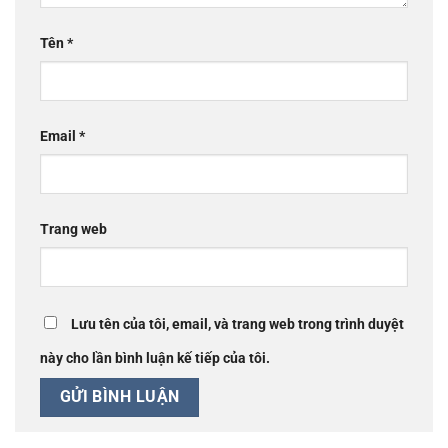
Tên
*
Email
*
Trang web
Lưu tên của tôi, email, và trang web trong trình duyệt
này cho lần bình luận kế tiếp của tôi.