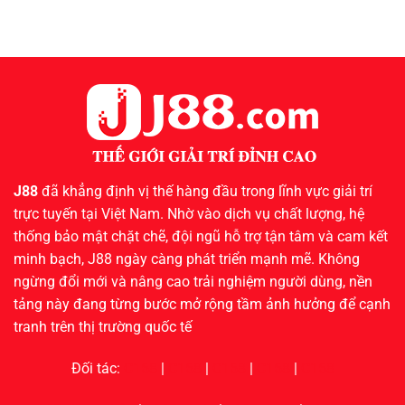
J88
đã khẳng định vị thế hàng đầu trong lĩnh vực giải trí
trực tuyến tại Việt Nam. Nhờ vào dịch vụ chất lượng, hệ
thống bảo mật chặt chẽ, đội ngũ hỗ trợ tận tâm và cam kết
minh bạch, J88 ngày càng phát triển mạnh mẽ. Không
ngừng đổi mới và nâng cao trải nghiệm người dùng, nền
tảng này đang từng bước mở rộng tầm ảnh hưởng để cạnh
tranh trên thị trường quốc tế
Đối tác:
C168
|
C168
|
C168
|
C168
|
C168