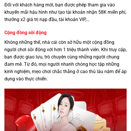
Đối với khách hàng mới, bạn được phép tham gia vào
khuyến mãi hậu hình như tạo tài khoản nhận 58K miễn phí,
thưởng x2 giá trị nạp đầu, tài khoản VIP,…
Cộng đồng sôi động
Không những thế, nhà cái còn sở hữu một cộng đồng
người chơi sôi động với hơn 1 triệu thành viên. Khi truy cập,
bạn được giao lưu, trò chuyện cùng những người chung
đam mê. Từ đó, mọi người nhanh chóng học tập những
kinh nghiệm, mẹo chơi chắc thắng ở cao thủ lâu năm để áp
dụng vào thực chiến.